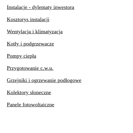
Instalacje - dylematy inwestora
Kosztorys instalacji
Wentylacja i klimatyzacja
Kotły i podgrzewacze
Pompy ciepła
Przygotowanie c.w.u.
Grzejniki i ogrzewanie podłogowe
Kolektory słoneczne
Panele fotowoltaiczne