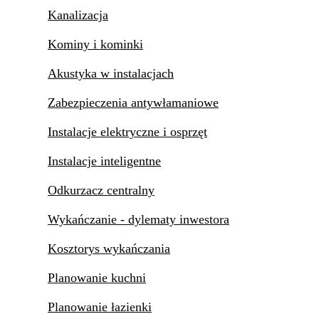
Kanalizacja
Kominy i kominki
Akustyka w instalacjach
Zabezpieczenia antywłamaniowe
Instalacje elektryczne i osprzęt
Instalacje inteligentne
Odkurzacz centralny
Wykańczanie - dylematy inwestora
Kosztorys wykańczania
Planowanie kuchni
Planowanie łazienki