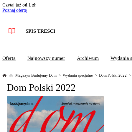
Czytaj już
od 1 zł
Poznaj ofertę
SPIS TREŚCI
Oferta
Najnowszy numer
Archiwum
Wydania s
Magazyn Budujemy Dom
Wydania specjalne
Dom Polski 2022
Dom Polski 2022