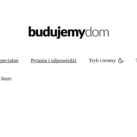
Tryb ciemny
pecjalne
Pytania i odpowiedzi
Stropy