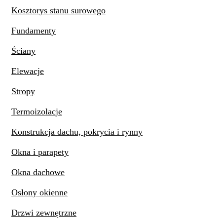
Kosztorys stanu surowego
Fundamenty
Ściany
Elewacje
Stropy
Termoizolacje
Konstrukcja dachu, pokrycia i rynny
Okna i parapety
Okna dachowe
Osłony okienne
Drzwi zewnętrzne