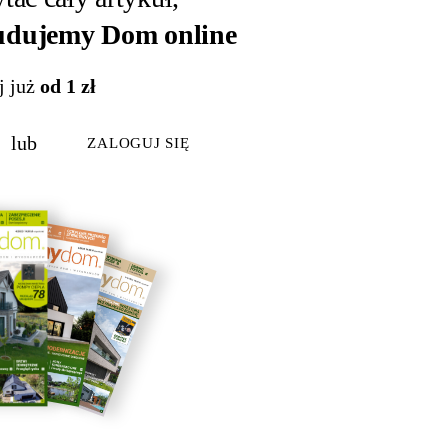
dujemy Dom online
j już
od 1 zł
lub
ZALOGUJ SIĘ