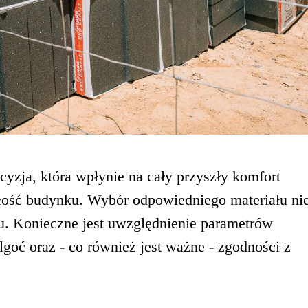
cyzja, która wpłynie na cały przyszły komfort
wałość budynku. Wybór odpowiedniego materiału ni
nu. Konieczne jest uwzględnienie parametrów
goć oraz - co również jest ważne - zgodności z