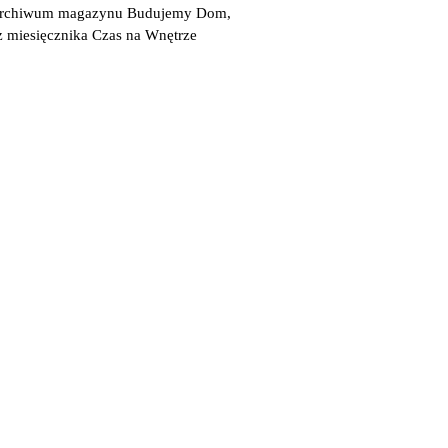
 archiwum magazynu Budujemy Dom,
z miesięcznika Czas na Wnętrze