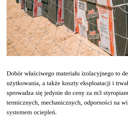
Dobór właściwego materiału izolacyjnego to de
użytkowania, a także koszty eksploatacji i tr
sprowadza się jedynie do ceny za m3 styropia
termicznych, mechanicznych, odporności na wil
systemem ociepleń.