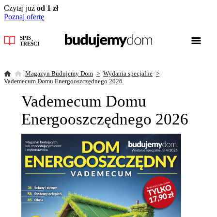
Czytaj już
od 1 zł
Poznaj ofertę
SPIS
TREŚCI
Magazyn Budujemy Dom
Wydania specjalne
Vademecum Domu Energooszczędnego 2026
Vademecum Domu
Energooszczędnego 2026