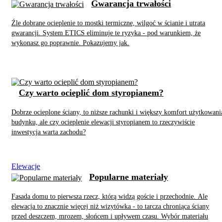
Gwarancja trwałości
Źle dobrane ocieplenie to mostki termiczne, wilgoć w ścianie i utrata
gwarancji. System ETICS eliminuje te ryzyka - pod warunkiem, że
wykonasz go poprawnie. Pokazujemy jak.
Czy warto ocieplić dom styropianem?
Dobrze ocieplone ściany, to niższe rachunki i większy komfort użytkowani
budynku, ale czy ocieplenie elewacji styropianem to rzeczywiście
inwestycja warta zachodu?
Elewacje
Popularne materiały
Fasada domu to pierwsza rzecz, którą widzą goście i przechodnie. Ale
elewacja to znacznie więcej niż wizytówka - to tarcza chroniąca ściany
przed deszczem, mrozem, słońcem i upływem czasu. Wybór materiału