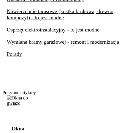
Nawierzchnie tarasowe (kostka brukowa, drewno,
kompozyt) - to jest modne
Osprzęt elektroinstalacyjny - to jest modne
Wymiana bramy garażowej - remont i modernizacja
Porady
Polecane artykuły
Okna