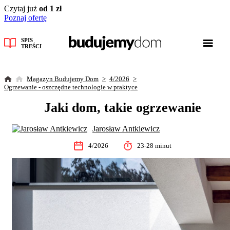
Czytaj już
od 1 zł
Poznaj ofertę
SPIS
TREŚCI
Magazyn Budujemy Dom
4/2026
Ogrzewanie - oszczędne technologie w praktyce
Jaki dom, takie ogrzewanie
Jarosław Antkiewicz
4/2026
23-28 minut