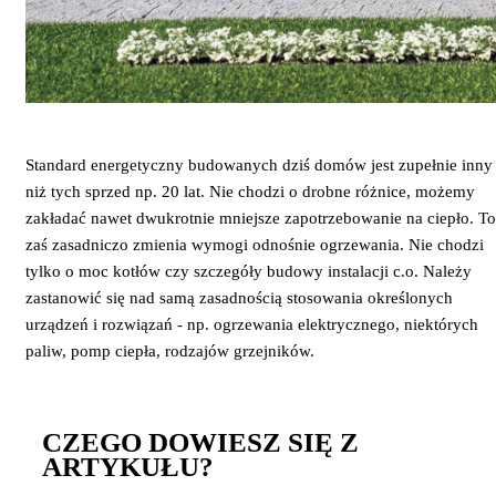
Standard energetyczny budowanych dziś domów jest zupełnie inny
niż tych sprzed np. 20 lat. Nie chodzi o drobne różnice, możemy
zakładać nawet dwukrotnie mniejsze zapotrzebowanie na ciepło. To
zaś zasadniczo zmienia wymogi odnośnie ogrzewania. Nie chodzi
tylko o moc kotłów czy szczegóły budowy instalacji c.o. Należy
zastanowić się nad samą zasadnością stosowania określonych
urządzeń i rozwiązań - np. ogrzewania elektrycznego, niektórych
paliw, pomp ciepła, rodzajów grzejników.
CZEGO DOWIESZ SIĘ Z
ARTYKUŁU?