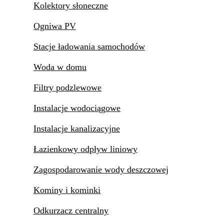
Kolektory słoneczne
Ogniwa PV
Stacje ładowania samochodów
Woda w domu
Filtry podzlewowe
Instalacje wodociągowe
Instalacje kanalizacyjne
Łazienkowy odpływ liniowy
Zagospodarowanie wody deszczowej
Kominy i kominki
Odkurzacz centralny