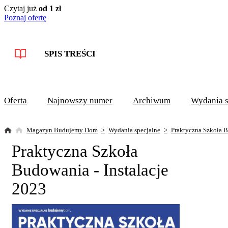
Czytaj już
od 1 zł
Poznaj ofertę
SPIS TREŚCI
Oferta
Najnowszy numer
Archiwum
Wydania s
Magazyn Budujemy Dom
Wydania specjalne
Praktyczna Szkoła B
Praktyczna Szkoła
Budowania - Instalacje
2023