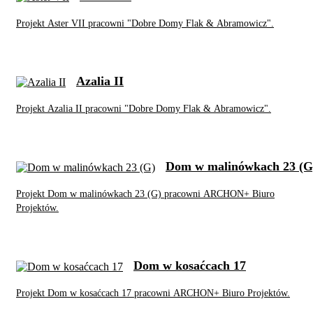
Projekt Aster VII pracowni "Dobre Domy Flak & Abramowicz".
Azalia II
Projekt Azalia II pracowni "Dobre Domy Flak & Abramowicz".
Dom w malinówkach 23 (G
Projekt Dom w malinówkach 23 (G) pracowni ARCHON+ Biuro
Projektów.
Dom w kosaćcach 17
Projekt Dom w kosaćcach 17 pracowni ARCHON+ Biuro Projektów.