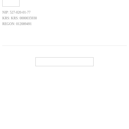
NIP: 527-020-01-77
KRS: KRS: 0000035930
REGON: 012089491