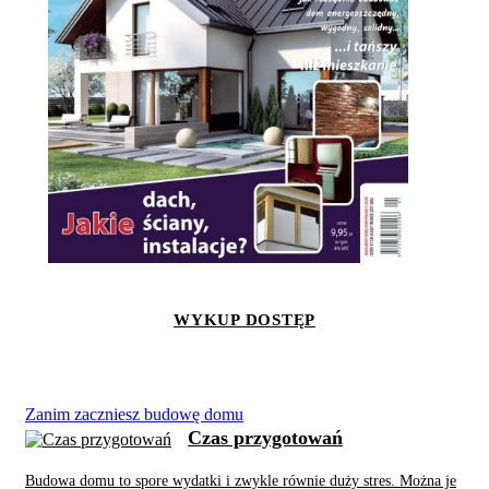
WYKUP DOSTĘP
Zanim zaczniesz budowę domu
Czas przygotowań
Budowa domu to spore wydatki i zwykle równie duży stres. Można je