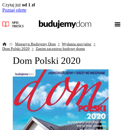
Czytaj już
od 1 zł
Poznaj ofertę
SPIS
TREŚCI
Magazyn Budujemy Dom
Wydania specjalne
Dom Polski 2020
Zanim zaczniesz budowę domu
Dom Polski 2020